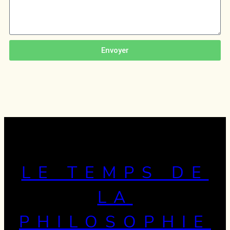
Envoyer
LE TEMPS DE
LA
PHILOSOPHIE